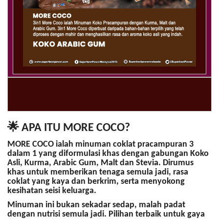
🌟 APA ITU MORE COCO?
MORE COCO
ialah
minuman coklat pracampuran 3
dalam 1
yang diformulasi khas dengan gabungan
Koko
Asli
,
Kurma
,
Arabic Gum
,
Malt
dan
Stevia
. Dirumus
khas untuk memberikan
tenaga semula jadi
, rasa
coklat yang
kaya dan berkrim
, serta menyokong
kesihatan seisi keluarga
.
Minuman ini bukan sekadar sedap, malah padat
dengan nutrisi semula jadi. Pilihan terbaik untuk gaya