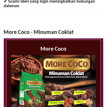
✔ Suami isteri yang ingin meningkatkan hubungan
dalaman
More Coco - Minuman Coklat
More Coco