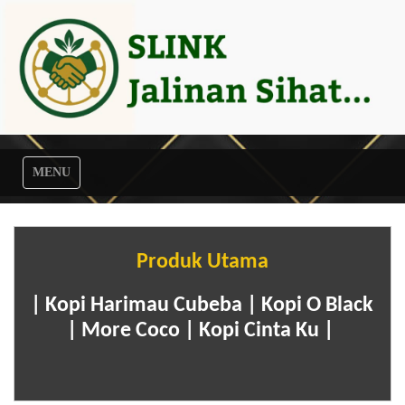
MENU
Produk Utama
| Kopi Harimau Cubeba | Kopi O Black
| More Coco | Kopi Cinta Ku |