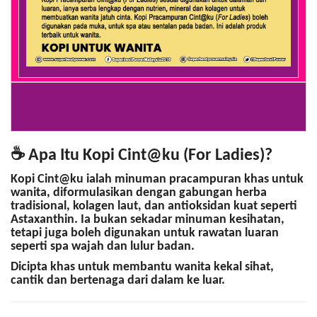
☕
Apa Itu Kopi Cint@ku (For Ladies)?
Kopi Cint@ku
ialah minuman pracampuran khas untuk
wanita, diformulasikan dengan gabungan
herba
tradisional
,
kolagen laut
, dan
antioksidan kuat
seperti
Astaxanthin
. Ia bukan sekadar minuman kesihatan,
tetapi juga boleh digunakan untuk
rawatan luaran
seperti spa wajah dan lulur badan
.
Dicipta khas untuk membantu wanita kekal sihat,
cantik dan bertenaga dari dalam ke luar.