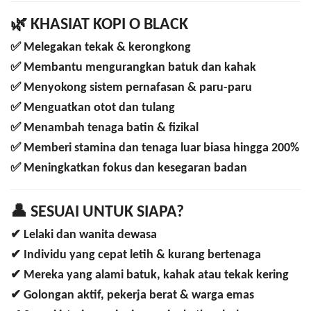
🌿
KHASIAT KOPI O BLACK
✅ Melegakan tekak & kerongkong
✅ Membantu mengurangkan batuk dan kahak
✅ Menyokong sistem pernafasan & paru-paru
✅ Menguatkan otot dan tulang
✅ Menambah tenaga batin & fizikal
✅ Memberi stamina dan tenaga luar biasa hingga 200%
✅ Meningkatkan fokus dan kesegaran badan
👤
SESUAI UNTUK SIAPA?
✔ Lelaki dan wanita dewasa
✔ Individu yang cepat letih & kurang bertenaga
✔ Mereka yang alami batuk, kahak atau tekak kering
✔ Golongan aktif, pekerja berat & warga emas