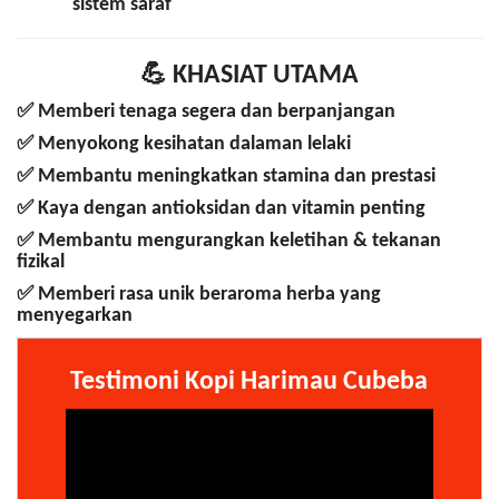
sistem saraf
💪
KHASIAT UTAMA
✅ Memberi
tenaga segera dan berpanjangan
✅ Menyokong
kesihatan dalaman lelaki
✅ Membantu
meningkatkan stamina dan prestasi
✅ Kaya dengan
antioksidan dan vitamin penting
✅ Membantu
mengurangkan keletihan & tekanan
fizikal
✅ Memberi
rasa unik beraroma herba yang
menyegarkan
Testimoni Kopi Harimau Cubeba