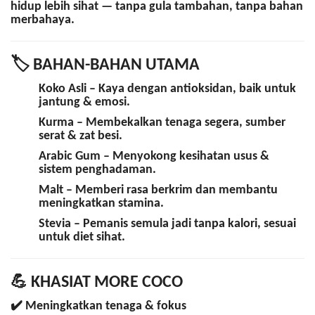
hidup lebih sihat — tanpa gula tambahan, tanpa bahan
merbahaya.
🏷️ BAHAN-BAHAN UTAMA
Koko Asli
– Kaya dengan antioksidan, baik untuk
jantung & emosi.
Kurma
– Membekalkan tenaga segera, sumber
serat & zat besi.
Arabic Gum
– Menyokong kesihatan usus &
sistem penghadaman.
Malt
– Memberi rasa berkrim dan membantu
meningkatkan stamina.
Stevia
– Pemanis semula jadi tanpa kalori, sesuai
untuk diet sihat.
💪 KHASIAT MORE COCO
✔️ Meningkatkan tenaga & fokus