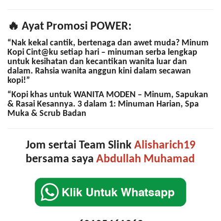
🔥
Ayat Promosi POWER:
“Nak kekal cantik, bertenaga dan awet muda? Minum
Kopi Cint@ku setiap hari – minuman serba lengkap
untuk kesihatan dan kecantikan wanita luar dan
dalam. Rahsia wanita anggun kini dalam secawan
kopi!”
“Kopi khas untuk WANITA MODEN – Minum, Sapukan
& Rasai Kesannya. 3 dalam 1: Minuman Harian, Spa
Muka & Scrub Badan
Jom sertai Team Slink
Alisharich19
bersama saya
Abdullah Muhamad