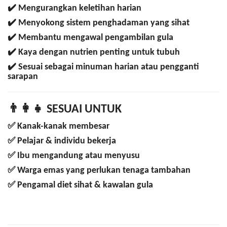
✔️ Mengurangkan keletihan harian
✔️ Menyokong sistem penghadaman yang sihat
✔️ Membantu mengawal pengambilan gula
✔️ Kaya dengan nutrien penting untuk tubuh
✔️ Sesuai sebagai minuman harian atau pengganti
sarapan
👨‍👩‍👧 SESUAI UNTUK
✅ Kanak-kanak membesar
✅ Pelajar & individu bekerja
✅ Ibu mengandung atau menyusu
✅ Warga emas yang perlukan tenaga tambahan
✅ Pengamal diet sihat & kawalan gula
Testimoni Produk