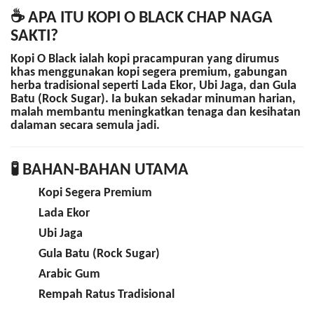
☕
APA ITU KOPI O BLACK CHAP NAGA
SAKTI?
Kopi O Black
ialah kopi pracampuran yang dirumus
khas menggunakan
kopi segera premium
, gabungan
herba tradisional
seperti
Lada Ekor
,
Ubi Jaga
, dan
Gula
Batu (Rock Sugar)
. Ia bukan sekadar minuman harian,
malah membantu meningkatkan tenaga dan kesihatan
dalaman secara semula jadi.
🧪
BAHAN-BAHAN UTAMA
Kopi Segera Premium
Lada Ekor
Ubi Jaga
Gula Batu (Rock Sugar)
Arabic Gum
Rempah Ratus Tradisional