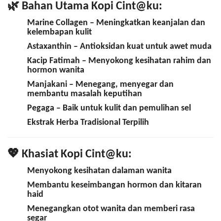
🌿
Bahan Utama Kopi Cint@ku:
Marine Collagen
– Meningkatkan keanjalan dan
kelembapan kulit
Astaxanthin
– Antioksidan kuat untuk awet muda
Kacip Fatimah
– Menyokong kesihatan rahim dan
hormon wanita
Manjakani
– Menegang, menyegar dan
membantu masalah keputihan
Pegaga
– Baik untuk kulit dan pemulihan sel
Ekstrak Herba Tradisional Terpilih
💖
Khasiat Kopi Cint@ku:
Menyokong
kesihatan dalaman wanita
Membantu
keseimbangan hormon
dan kitaran
haid
Menegangkan otot wanita dan memberi rasa
segar