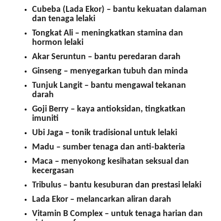
Cubeba (Lada Ekor)
– bantu kekuatan dalaman
dan tenaga lelaki
Tongkat Ali
– meningkatkan stamina dan
hormon lelaki
Akar Seruntun
– bantu peredaran darah
Ginseng
– menyegarkan tubuh dan minda
Tunjuk Langit
– bantu mengawal tekanan
darah
Goji Berry
– kaya antioksidan, tingkatkan
imuniti
Ubi Jaga
– tonik tradisional untuk lelaki
Madu
– sumber tenaga dan anti-bakteria
Maca
– menyokong kesihatan seksual dan
kecergasan
Tribulus
– bantu kesuburan dan prestasi lelaki
Lada Ekor
– melancarkan aliran darah
Vitamin B Complex
– untuk tenaga harian dan